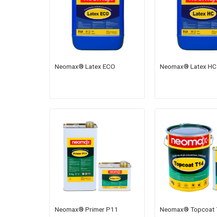
Neomax® Latex ECO
Neomax® Latex HC
Neomax® Primer P11
Neomax® Topcoat 