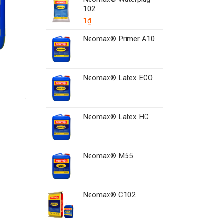
102
1
₫
Neomax® Primer A10
Neomax® Latex ECO
Neomax® Latex HC
Neomax® M55
Neomax® C102