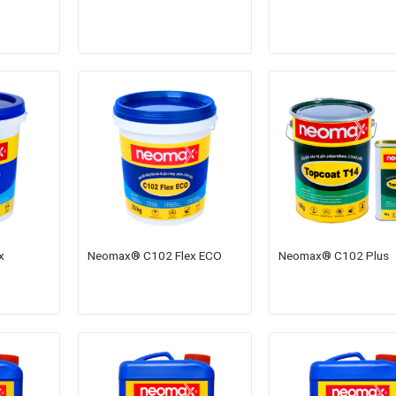
x
Neomax® C102 Flex ECO
Neomax® C102 Plus