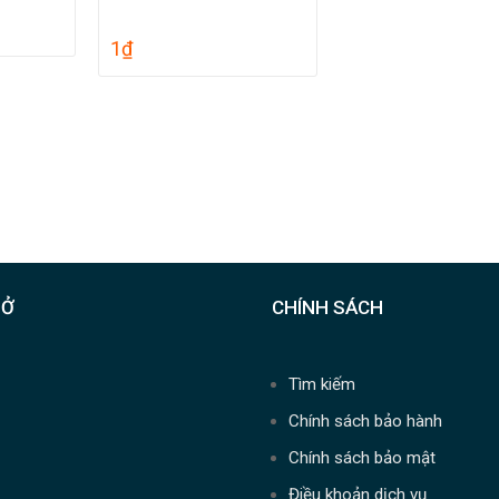
1
₫
SỞ
CHÍNH SÁCH
Tìm kiếm
Chính sách bảo hành
Chính sách bảo mật
Điều khoản dịch vụ