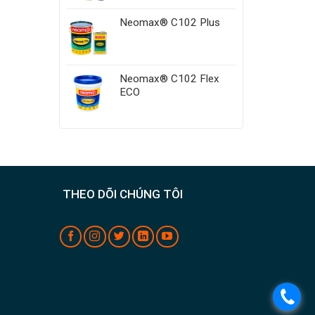
Neomax® C102 Plus
Neomax® C102 Flex
ECO
THEO DÕI CHÚNG TÔI