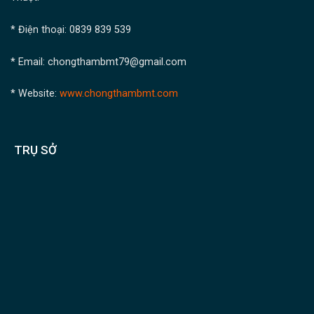
* Điện thoại: 0839 839 539
* Email:
chongthambmt79@gmail.com
* Website:
www.chongthambmt.com
TRỤ SỞ