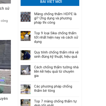
BÀI VIẾT MỚI
ách sử
Màng chống thấm HDPE là
gì? Ứng dụng và phương
c công
pháp thi công
Top 9 loại Sika chống thấm
tốt nhất hiện nay và cách sử
dụng
Quy trình chống thấm nhà vệ
sinh đúng kỹ thuật, hiệu quả
Cách chống thấm tường nhà
liền kề hiệu quả từ chuyên
gia
Các phương pháp chống
thấm bê tông
huyên
Top 7 màng chống thấm tự
dính tốt nhất