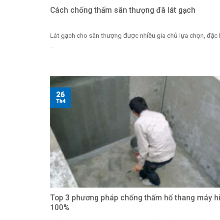
Cách chống thấm sân thượng đã lát gạch
Lát gạch cho sân thượng được nhiều gia chủ lựa chọn, đặc bi
...
26
Th4
Top 3 phương pháp chống thấm hố thang máy h
100%