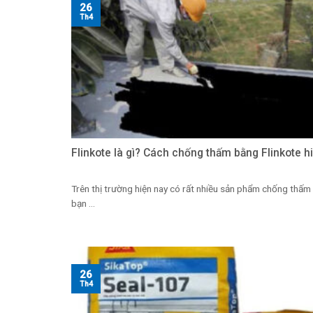
26
Th4
Flinkote là gì? Cách chống thấm bằng Flinkote h
Trên thị trường hiện nay có rất nhiều sản phẩm chống thấm
bạn ...
26
Th4