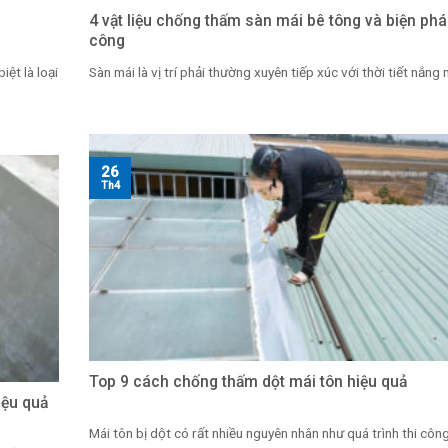
4 vật liệu chống thấm sàn mái bê tông và biện phá
công
ệt là loại
Sàn mái là vị trí phải thường xuyên tiếp xúc với thời tiết nắng m
26
Th4
Top 9 cách chống thấm dột mái tôn hiệu quả
iệu quả
Mái tôn bị dột có rất nhiều nguyên nhân như quá trình thi công 