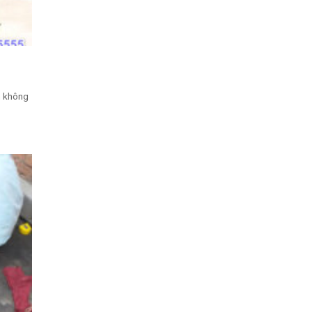
n không