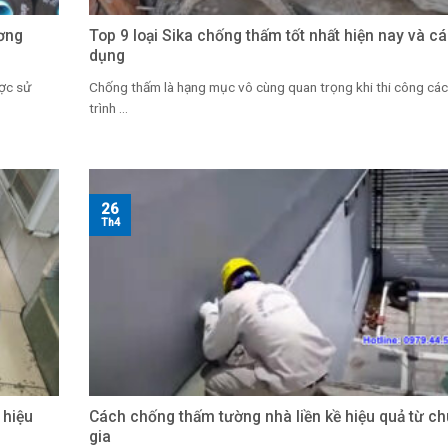
ơng
Top 9 loại Sika chống thấm tốt nhất hiện nay và c
dụng
ợc sử
Chống thấm là hạng mục vô cùng quan trọng khi thi công cá
trình ...
26
Th4
 hiệu
Cách chống thấm tường nhà liền kề hiệu quả từ c
gia