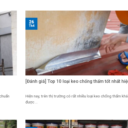
26
Th4
[Đánh giá] Top 10 loại keo chống thấm tốt nhất hi
 chuẩn
Hiện nay, trên thị trường có rất nhiều loại keo chống thấm kh
được ...