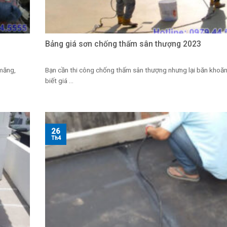
3
Bảng giá sơn chống thấm sân thượng 2023
 măng,
Bạn cần thi công chống thấm sân thượng nhưng lại băn khoă
biết giá ...
26
Th4