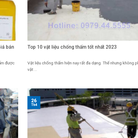
iá bán
Top 10 vật liệu chống thấm tốt nhất 2023
hấm được
Vật liệu chống thấm hiện nay rất đa dạng. Thế nhưng không ph
vật ...
26
Th4