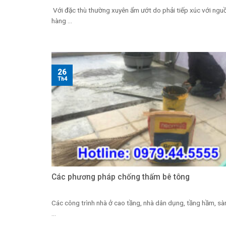
Với đặc thù thường xuyên ẩm ướt do phải tiếp xúc với ngu
hàng ...
26
Th4
Các phương pháp chống thấm bê tông
Các công trình nhà ở cao tầng, nhà dân dụng, tầng hầm, sà
...