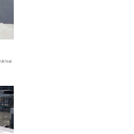
ải loại