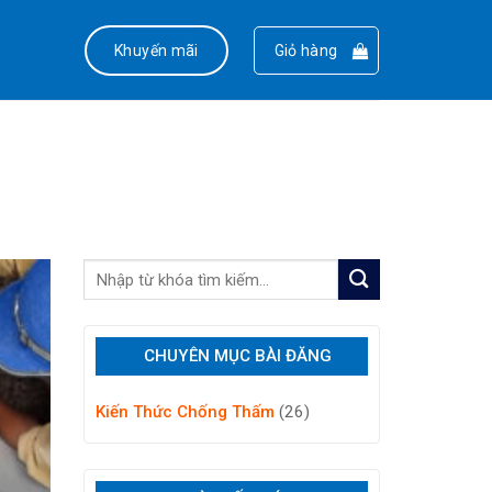
Khuyến mãi
Giỏ hàng
CHUYÊN MỤC BÀI ĐĂNG
Kiến Thức Chống Thấm
(26)