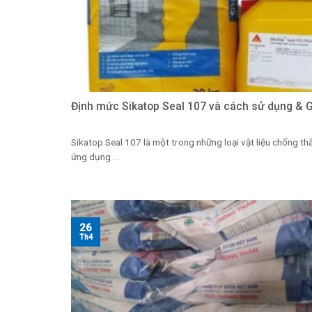
Định mức Sikatop Seal 107 và cách sử dụng & G
Sikatop Seal 107 là một trong những loại vật liệu chống t
ứng dụng ...
26
Th4