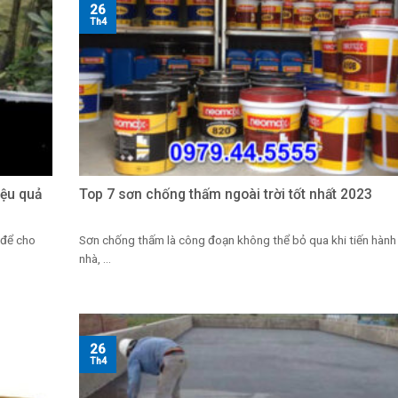
26
Th4
iệu quả
Top 7 sơn chống thấm ngoài trời tốt nhất 2023
 để cho
Sơn chống thấm là công đoạn không thể bỏ qua khi tiến hành
nhà, ...
26
Th4