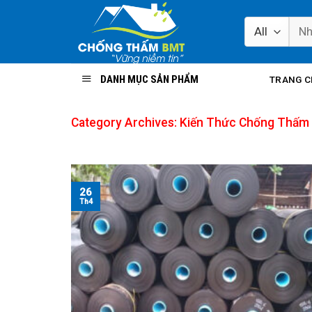
Skip
to
content
DANH MỤC SẢN PHẨM
TRANG 
Category Archives:
Kiến Thức Chống Thấm
26
Th4